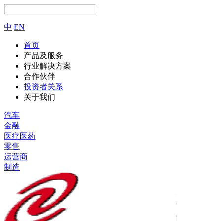
中
EN
首页
产品及服务
行业解决方案
合作伙伴
投资者关系
关于我们
汽车
金融
医疗医药
零售
运营商
制造