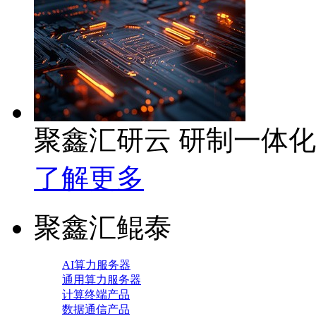
聚鑫汇研云 研制一体
了解更多
聚鑫汇鲲泰
AI算力服务器
通用算力服务器
计算终端产品
数据通信产品