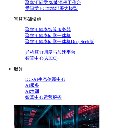
聚鑫汇问学 智能流程工作台
爱问学 PC本地部署大模型
智算基础设施
聚鑫汇鲲泰智算服务器
聚鑫汇鲲泰问学一体机
聚鑫汇鲲泰问学一体机DeepSeek版
异构算力调度与加速平台
智算中心(AICC)
服务
DC·AI生态创新中心
AI服务
AI培训
智算中心运营服务